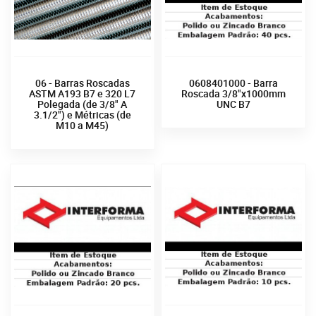
06 - Barras Roscadas
0608401000 - Barra
ASTM A193 B7 e 320 L7
Roscada 3/8"x1000mm
Polegada (de 3/8" A
UNC B7
3.1/2") e Métricas (de
M10 a M45)