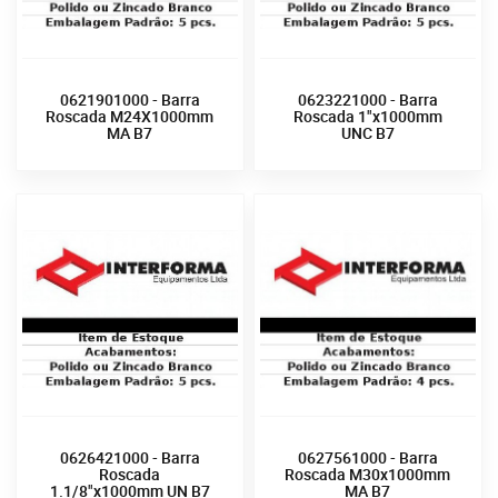
0621901000 - Barra
0623221000 - Barra
Roscada M24X1000mm
Roscada 1"x1000mm
MA B7
UNC B7
0626421000 - Barra
0627561000 - Barra
Roscada
Roscada M30x1000mm
1.1/8"x1000mm UN B7
MA B7