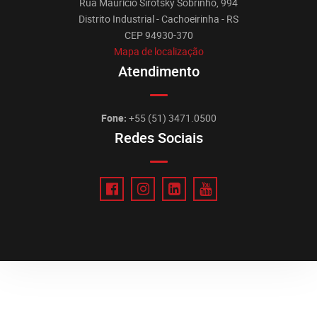
Rua Maurício Sirotsky Sobrinho, 994
Distrito Industrial - Cachoeirinha - RS
CEP 94930-370
Mapa de localização
Atendimento
Fone:
+55 (51) 3471.0500
Redes Sociais