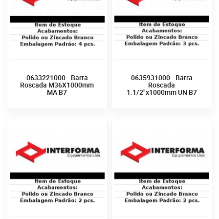
0633221000 - Barra
0635931000 - Barra
Roscada M36X1000mm
Roscada
MA B7
1.1/2"x1000mm UN B7