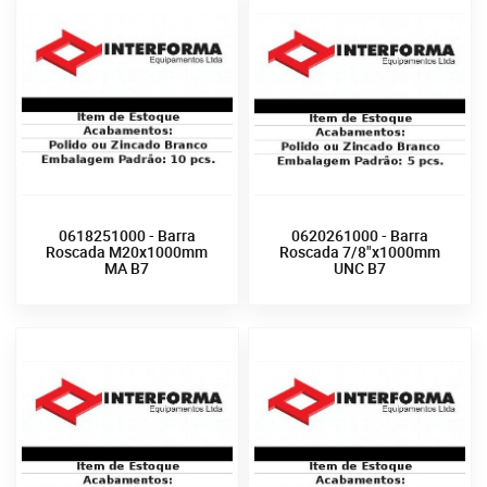
0618251000 - Barra
0620261000 - Barra
Roscada M20x1000mm
Roscada 7/8"x1000mm
MA B7
UNC B7