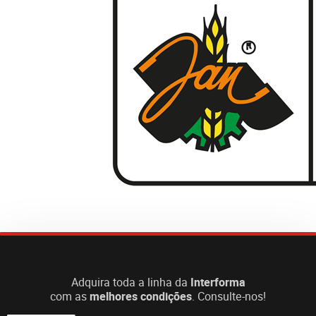
Adquira toda a linha da
Interforma
com as
melhores condições
. Consulte-nos!