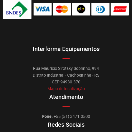
Interforma Equipamentos
Rua Maurício Sirotsky Sobrinho, 994
Distrito Industrial - Cachoeirinha - RS
CEP 94930-370
Mapa de localização
Atendimento
Fone:
+55 (51) 3471.0500
Redes Sociais