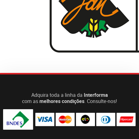
Adquira toda a linha da
Interforma
com as
melhores condições
. Consulte-nos!