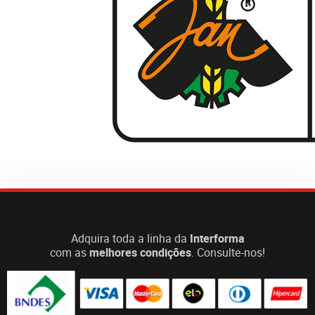
Adquira toda a linha da
Interforma
com as
melhores condições
. Consulte-nos!