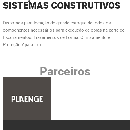
SISTEMAS CONSTRUTIVOS
PARA SUA
CONSTRUÇÃO
Dispomos para locação de grande estoque de todos os
componentes necessários para execução de obras na parte de
Escoramentos, Travamentos de Forma, Cimbramento e
saiba mais
Proteção Apara lixo.
Parceiros