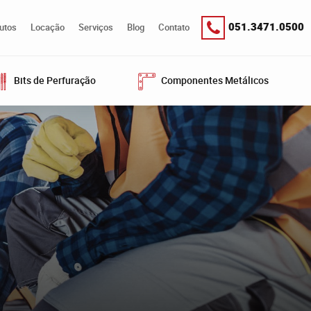
051.3471.0500
utos
Locação
Serviços
Blog
Contato
Bits de Perfuração
Componentes Metálicos